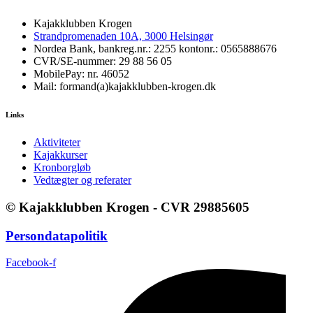
Kajakklubben Krogen
Strandpromenaden 10A, 3000 Helsingør
Nordea Bank, bankreg.nr.: 2255 kontonr.: 0565888676
CVR/SE-nummer: 29 88 56 05
MobilePay: nr. 46052
Mail: formand(a)kajakklubben-krogen.dk
Links
Aktiviteter
Kajakkurser
Kronborgløb
Vedtægter og referater
© Kajakklubben Krogen - CVR 29885605
Persondatapolitik
Facebook-f